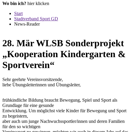
Wo bin ich?
hier klicken
Start
Stadtverband Sport GD
News-Reader
28.
Mär
WLSB Sonderprojekt
„Kooperation Kindergarten &
Sportverein“
Sehr geehrte Vereinsvorsitzende,
liebe Übungsleiterinnen und Übungsleiter,
frühkindliche Bildung braucht Bewegung, Spiel und Sport als
Grundlage für eine gesunde
Entwicklung. Um möglichst viele Kinder für Bewegung und Sport
zu begeistern,
aber auch um junge Nachwuchssportler/innen und deren Familien
für den so wichtigen
Vereinssport zu gewinnen, möchten wir auch in diesem Jahr auf das