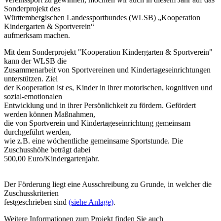
Sonderprojekt des
Württembergischen Landessportbundes (WLSB) „Kooperation
Kindergarten & Sportverein“
aufmerksam machen.
Mit dem Sonderprojekt "Kooperation Kindergarten & Sportverein"
kann der WLSB die
Zusammenarbeit von Sportvereinen und Kindertageseinrichtungen
unterstützen. Ziel
der Kooperation ist es, Kinder in ihrer motorischen, kognitiven und
sozial-emotionalen
Entwicklung und in ihrer Persönlichkeit zu fördern. Gefördert
werden können Maßnahmen,
die von Sportverein und Kindertageseinrichtung gemeinsam
durchgeführt werden,
wie z.B. eine wöchentliche gemeinsame Sportstunde. Die
Zuschusshöhe beträgt dabei
500,00 Euro/Kindergartenjahr.
Der Förderung liegt eine Ausschreibung zu Grunde, in welcher die
Zuschusskriterien
festgeschrieben sind
(siehe Anlage)
.
Weitere Informationen zum Projekt finden Sie auch