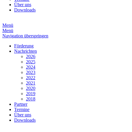
Über uns
Downloads
Menü
Menü
Navigation überspringen
Förderung
Nachrichten
2026
2025
2024
2023
2022
2021
2020
2019
2018
Partner
Termine
Über uns
Downloads