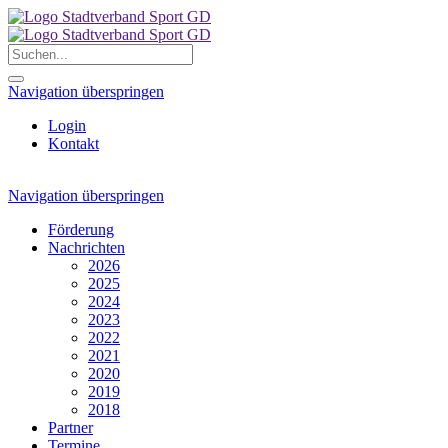
Navigation überspringen
Login
Kontakt
Navigation überspringen
Förderung
Nachrichten
2026
2025
2024
2023
2022
2021
2020
2019
2018
Partner
Termine